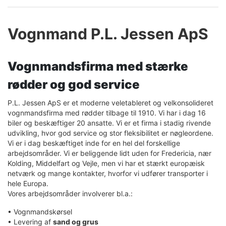
Vognmand P.L. Jessen ApS
Læs mere
Vognmandsfirma med stærke
rødder og god service
P.L. Jessen ApS er et moderne veletableret og velkonsolideret
vognmandsfirma med rødder tilbage til 1910. Vi har i dag 16
biler og beskæftiger 20 ansatte. Vi er et firma i stadig rivende
udvikling, hvor god service og stor fleksibilitet er nøgleordene.
Vi er i dag beskæftiget inde for en hel del forskellige
arbejdsområder. Vi er beliggende lidt uden for Fredericia, nær
Kolding, Middelfart og Vejle, men vi har et stærkt europæisk
netværk og mange kontakter, hvorfor vi udfører transporter i
hele Europa.
Vores arbejdsområder involverer bl.a.:
• Vognmandskørsel
• Levering af
sand og grus