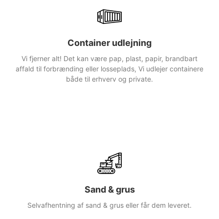
Læs mere
Container udlejning
Vi fjerner alt! Det kan være pap, plast, papir, brandbart
affald til forbrænding eller losseplads, Vi udlejer containere
både til erhverv og private.
Læs mere
Sand & grus
Selvafhentning af sand & grus eller får dem leveret.