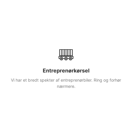
Læs mere
Entreprenørkørsel
Vi har et bredt spekter af entreprenørbiler. Ring og forhør
nærmere.